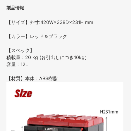
製品情報
【サイズ】外寸:420W×338D×231H mm
【カラー】レッド＆ブラック
【スペック】
積載量：20 kg (各引出しにつき10kg）
容量：12L
【材質】本体：ABS樹脂