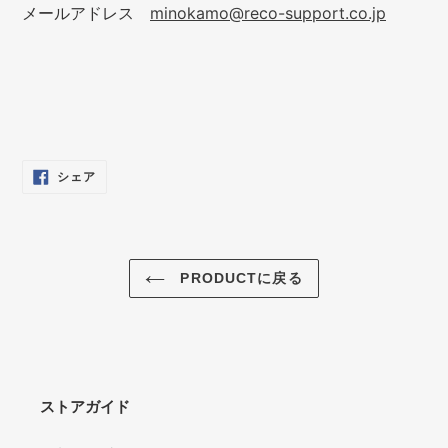
メールアドレス
minokamo@reco-support.co.jp
FACEBOOK
シェア
で
シ
ェ
ア
す
る
PRODUCTに戻る
ストアガイド