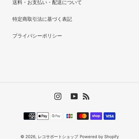
送料・お支払い・配送について
特定商取引法に基づく表記
プライバシーポリシー
Instagram
YouTube
RSS
決
済
方
法
© 2026,
レコサポートショップ
Powered by Shopify