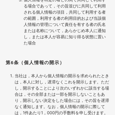
る場合であって，その旨並びに共同して利用
される個人情報の項目，共同して利用する者
の範囲，利用する者の利用目的および当該個
人情報の管理について責任を有する者の氏名
または名称について，あらかじめ本人に通知
し，または本人が容易に知り得る状態に置い
た場合
第6条（個人情報の開示）
当社は，本人から個人情報の開示を求められたとき
は，本人に対し，遅滞なくこれを開示します。ただ
し，開示することにより次のいずれかに該当する場
合は，その全部または一部を開示しないこともあ
り，開示しない決定をした場合には，その旨を遅滞
なく通知します。なお，個人情報の開示に際して
は，1件あたり1，000円の手数料を申し受けます。