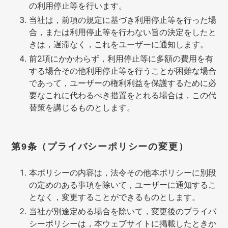
の利用停止等を行います。
当社は，前項の規定に基づき利用停止等を行った場
合，または利用停止等を行わない旨の決定をしたと
きは，遅滞なく，これをユーザーに通知します。
前2項にかかわらず，利用停止等に多額の費用を有
する場合その他利用停止等を行うことが困難な場合
であって，ユーザーの権利利益を保護するために必
要なこれに代わるべき措置をとれる場合は，この代
替策を講じるものとします。
第9条（プライバシーポリシーの変更）
本ポリシーの内容は，法令その他本ポリシーに別段
の定めのある事項を除いて，ユーザーに通知するこ
となく，変更することができるものとします。
当社が別途定める場合を除いて，変更後のプライバ
シーポリシーは，本ウェブサイトに掲載したときか