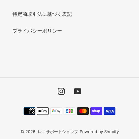
特定商取引法に基づく表記
プライバシーポリシー
Instagram
YouTube
決
済
方
法
© 2026,
レコサポートショップ
Powered by Shopify