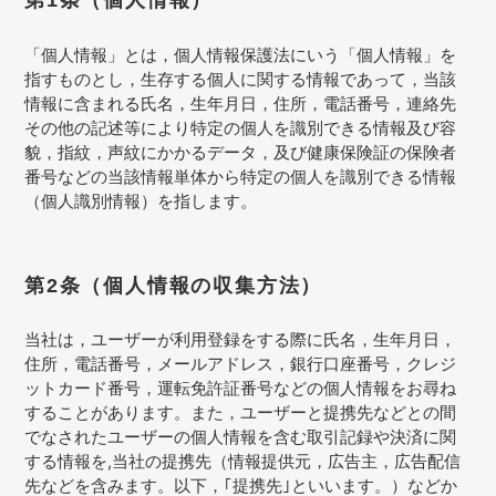
第1条（個人情報）
「個人情報」とは，個人情報保護法にいう「個人情報」を
指すものとし，生存する個人に関する情報であって，当該
情報に含まれる氏名，生年月日，住所，電話番号，連絡先
その他の記述等により特定の個人を識別できる情報及び容
貌，指紋，声紋にかかるデータ，及び健康保険証の保険者
番号などの当該情報単体から特定の個人を識別できる情報
（個人識別情報）を指します。
第2条（個人情報の収集方法）
当社は，ユーザーが利用登録をする際に氏名，生年月日，
住所，電話番号，メールアドレス，銀行口座番号，クレジ
ットカード番号，運転免許証番号などの個人情報をお尋ね
することがあります。また，ユーザーと提携先などとの間
でなされたユーザーの個人情報を含む取引記録や決済に関
する情報を,当社の提携先（情報提供元，広告主，広告配信
先などを含みます。以下，｢提携先｣といいます。）などか