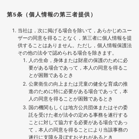
第5条（個人情報の第三者提供）
当社は，次に掲げる場合を除いて，あらかじめユー
ザーの同意を得ることなく，第三者に個人情報を提
供することはありません。ただし，個人情報保護法
その他の法令で認められる場合を除きます。
人の生命，身体または財産の保護のために必
要がある場合であって，本人の同意を得るこ
とが困難であるとき
公衆衛生の向上または児童の健全な育成の推
進のために特に必要がある場合であって，本
人の同意を得ることが困難であるとき
国の機関もしくは地方公共団体またはその委
託を受けた者が法令の定める事務を遂行する
ことに対して協力する必要がある場合であっ
て，本人の同意を得ることにより当該事務の
遂行に支障を及ぼすおそれがあるとき