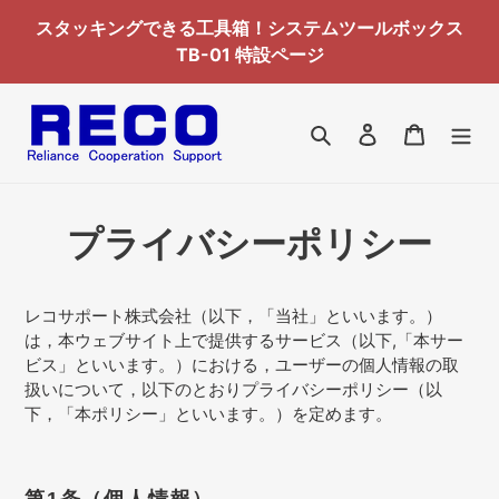
コ
スタッキングできる工具箱！システムツールボックス
ン
TB-01 特設ページ
テ
ン
ツ
検索
ログイン
カート
に
ス
キ
ッ
プライバシーポリシー
プ
す
る
レコサポート株式会社（以下，「当社」といいます。）
は，本ウェブサイト上で提供するサービス（以下,「本サー
ビス」といいます。）における，ユーザーの個人情報の取
扱いについて，以下のとおりプライバシーポリシー（以
下，「本ポリシー」といいます。）を定めます。