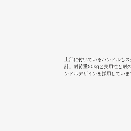
上部に付いているハンドルもス
計。耐荷重50kgと実用性と耐
ンドルデザインを採用していま