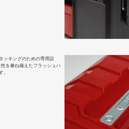
タッキングのための専用設
久性を兼ね備えたフラッシュハ
す。