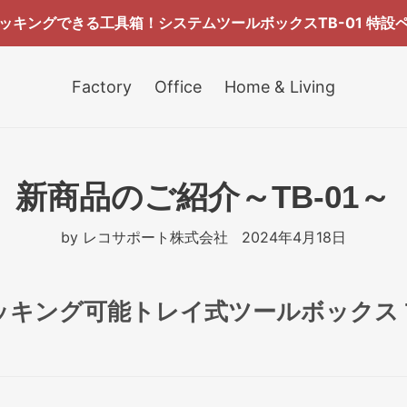
ッキングできる工具箱！システムツールボックスTB-01 特設
Factory
Office
Home & Living
新商品のご紹介～TB-01～
by レコサポート株式会社
2024年4月18日
ッキング可能トレイ式ツールボックス TB