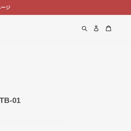
ページ
検索
ログイン
カート
-01