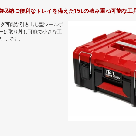
物収納に便利なトレイを備えた15Lの積み重ね可能な工
ッキング可能な引き出し型ツールボ
ーは取り外し可能で小さな工
たりです。