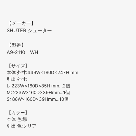
【メーカー】
SHUTER シューター
【型番】
A9-2110 WH
【サイズ】
本体 外寸:449W×180D×247H mm
引出 外寸:
L: 223W×160D×85H mm…2個
M: 223W×160D×39Hmm…1個
S: 86W×160D×39Hmm…10個
【カラー】
本体 色:黒
引出 色:クリア