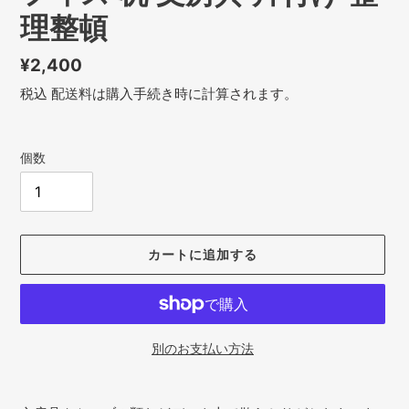
理整頓
通
¥2,400
常
税込
配送料
は購入手続き時に計算されます。
価
格
個数
カートに追加する
別のお支払い方法
カ
ー