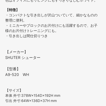
色はオフィスにもリビングにもすっきりなじむホワイト。
【特徴】
・コンパクトな引き出しが沢山ついていて、細かなものの
整理に便利。
・ミニカーやブロックのお片付けにも活躍するので、お子
様のお片付けトレーニングにも。
・引き出しは間仕切りつき
【メーカー】
SHUTER シューター
【型番】
A9-520 WH
【サイズ】
本体 外寸:378W×154D×192H mm
引出 外寸:64W×136D×37H mm