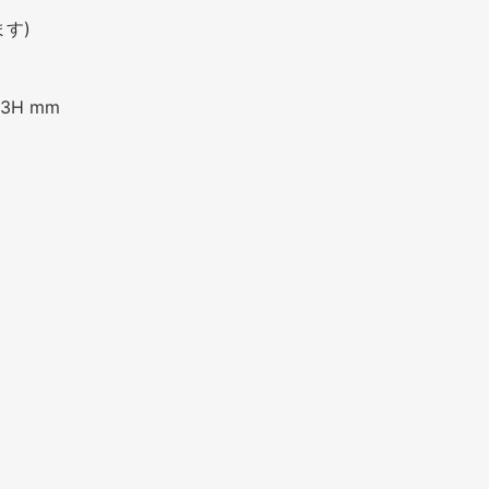
ます)
3H mm