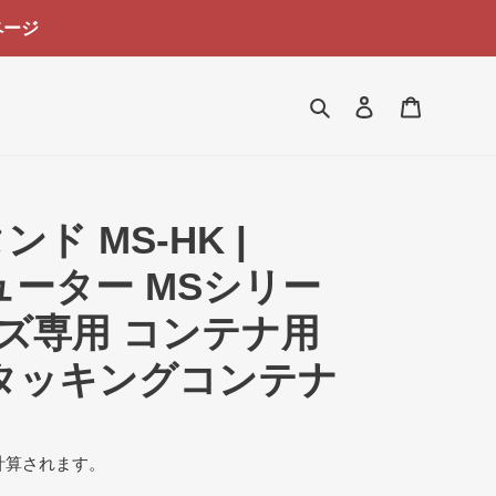
ページ
検索
ログイン
カート
ド MS-HK |
シューター MSシリー
ーズ専用 コンテナ用
タッキングコンテナ
計算されます。