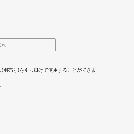
切れ
ス(別売り)を引っ掛けて使用することができま
。