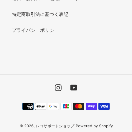
特定商取引法に基づく表記
プライバシーポリシー
Instagram
YouTube
決
済
方
法
© 2026,
レコサポートショップ
Powered by Shopify