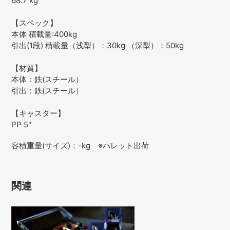
68.7 kg
【スペック】
本体 積載量:400kg
引出(1段) 積載量（浅型）：30kg （深型）：50kg
【材質】
本体：鉄(スチール）
引出：鉄(スチール）
【キャスター】
PP 5"
容積重量(サイズ)：-kg ※パレット出荷
関連