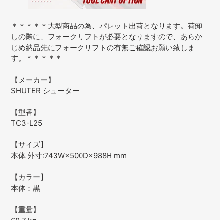
＊＊＊＊＊大型商品の為、パレット出荷となります。荷卸
しの際に、フォークリフトが必要となりますので、あらか
じめ納品先にフォークリフトの有無ご確認お願い致しま
す。＊＊＊＊＊
【メーカー】
SHUTER シューター
【型番】
TC3-L25
【サイズ】
本体 外寸:743W×500D×988H mm
【カラー】
本体：黒
【重量】