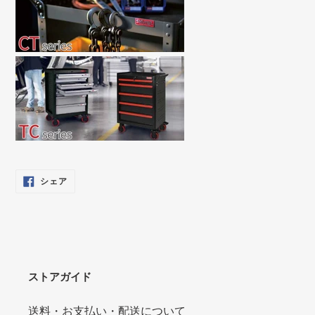
FACEBOOK
シェア
で
シ
ェ
ア
す
る
ストアガイド
送料・お支払い・配送について