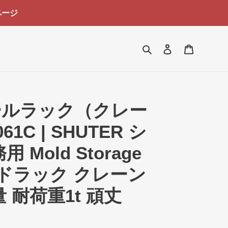
ページ
検索
ログイン
カート
ールラック（クレー
61C | SHUTER シ
Mold Storage
ルドラック クレーン
 耐荷重1t 頑丈