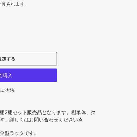
計算されます。
追加する
払い方法
付・棚2棚セット販売品となります。棚単体、ク
す。詳しくはお問い合わせください☆
金型ラックです。