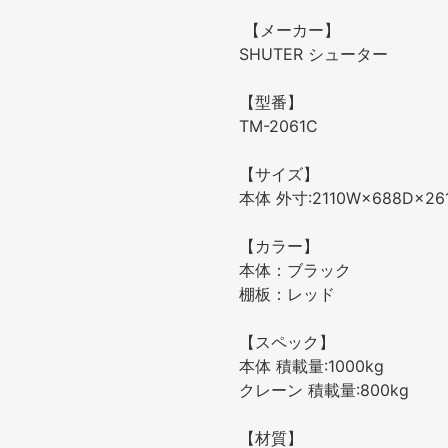
【メーカー】
SHUTER シューター
【型番】
TM-2061C
【サイズ】
本体 外寸
:2110W
×
688D
×
26
【カラー】
本体：ブラック
棚板：レッド
【スペック】
本体 積載量
:1000kg
クレーン 積載量
:800kg
【材質】