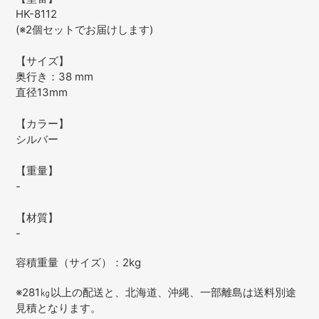
HK-8112
(※2個セットでお届けします)
【サイズ】
奥行き：38 mm
直径13mm
【カラー】
シルバー
【重量】
-
【材質】
-
容積重量（サイズ）：2kg
※281㎏以上の配送と、北海道、沖縄、一部離島は送料別途
見積となります。