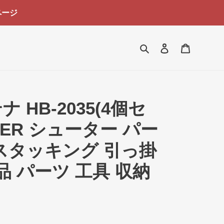
ページ
検索
ログイン
カート
 HB-2035(4個セ
UTER シューター パー
スタッキング 引っ掛
品 パーツ 工具 収納