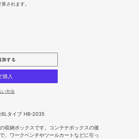
計算されます。
追加する
払い方法
Lタイプ HB-2035
の収納ボックスです。コンテナボックスの後
で、ワークベンチやツールカートなどに引っ