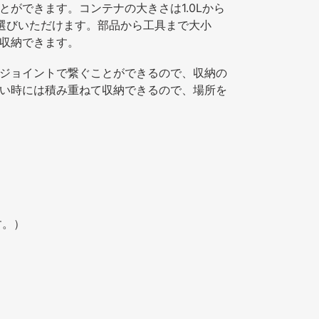
とができます
。コンテナの大きさは1.0Lから
お選びいただけます。部品から工具まで大小
収納できます。
ジョイントで繋ぐことができるので、収納の
い時には積み重ねて収納できるので、場所を
す。）