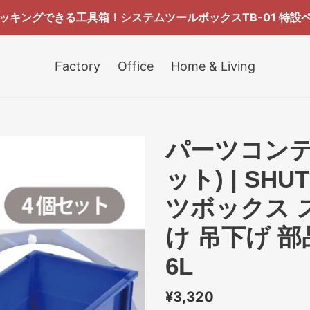
ッキングできる工具箱！システムツールボックスTB-01 特設
Factory
Office
Home & Living
パーツコンテナ
ット) | SH
ツボックス 
け 吊下げ 部
6L
通
¥3,320