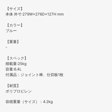
【サイズ】
本体 外寸:279W×276D×127H mm
【カラー】
ブルー
【重量】
-
【スペック】
積載量:25kg
容量:6.4L
付属品：ジョイント棒、仕切板1枚
【材質】
ポリプロピレン
容積重量（サイズ）：4.2kg