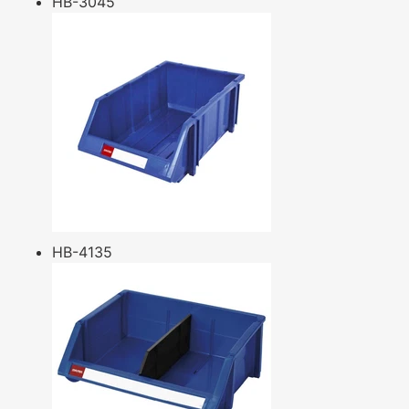
HB-3045
HB-4135