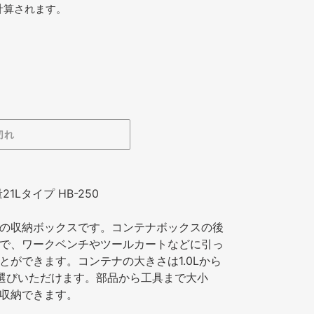
計算されます。
切れ
1Lタイプ HB-250
の収納ボックスです。コンテナボックスの後
で、ワークベンチやツールカートなどに引っ
とができます。コンテナの大きさは1.0Lから
お選びいただけます。部品から工具まで大小
収納できます。