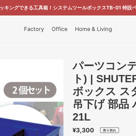
ッキングできる工具箱！システムツールボックスTB-01 特設
Factory
Office
Home & Living
パーツコンテナ
ト) | SHU
ボックス ス
吊下げ 部品 
21L
通
¥3,300
売り切れ