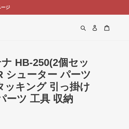
ページ
検索
ログイン
カート
 HB-250(2個セッ
TER シューター パーツ
タッキング 引っ掛け
パーツ 工具 収納