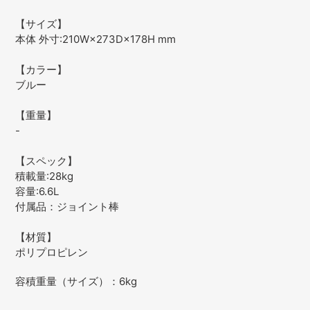
【サイズ】
本体 外寸:210W×273D×178H mm
【カラー】
ブルー
【重量】
-
【スペック】
積載量:28kg
容量:6.6L
付属品：ジョイント棒
【材質】
ポリプロピレン
容積重量（サイズ）：6kg