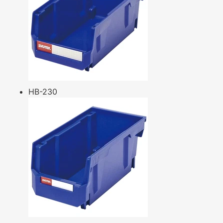
HB-230